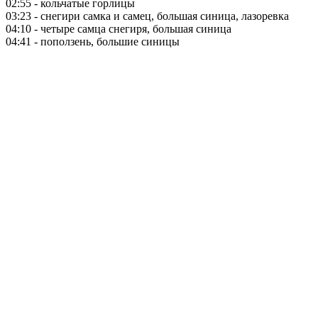
02:55 - кольчатые горлицы
03:23 - снегири самка и самец, большая синица, лазоревка
04:10 - четыре самца снегиря, большая синица
04:41 - поползень, большие синицы