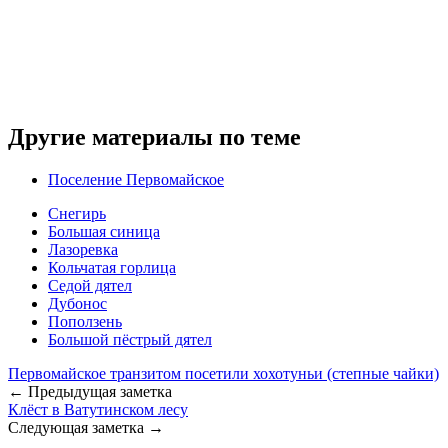
Другие материалы по теме
Поселение Первомайское
Снегирь
Большая синица
Лазоревка
Кольчатая горлица
Седой дятел
Дубонос
Поползень
Большой пёстрый дятел
Первомайское транзитом посетили хохотуньи (степные чайки)
← Предыдущая заметка
Клёст в Ватутинском лесу
Следующая заметка →