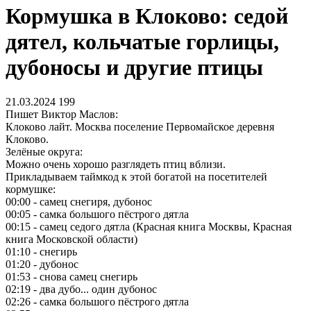
Кормушка в Клоково: седой
дятел, кольчатые горлицы,
дубоносы и другие птицы
21.03.2024
199
Пишет Виктор Маслов:
Клоково лайт. Москва поселение Первомайское деревня
Клоково.
Зелёные округа:
Можно очень хорошо разглядеть птиц вблизи.
Прикладываем таймкод к этой богатой на посетителей
кормушке:
00:00 - самец снегиря, дубонос
00:05 - самка большого пёстрого дятла
00:15 - самец седого дятла (Красная книга Москвы, Красная
книга Московской области)
01:10 - снегирь
01:20 - дубонос
01:53 - снова самец снегирь
02:19 - два дубо... один дубонос
02:26 - самка большого пёстрого дятла