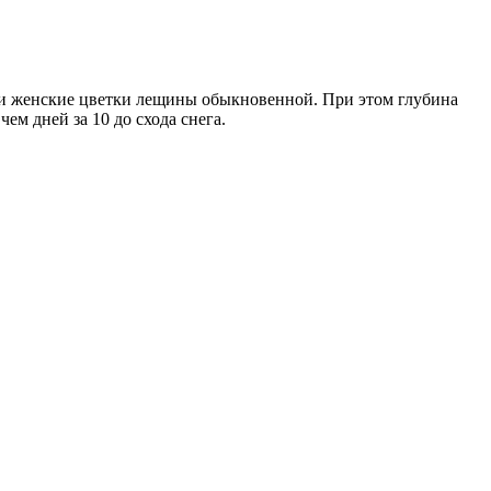
ии женские цветки лещины обыкновенной. При этом глубина
ем дней за 10 до схода снега.