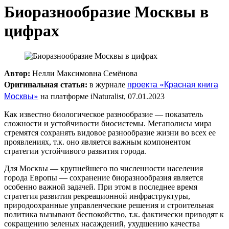
Биоразнообразие Москвы в
цифрах
Автор:
Нелли Максимовна Семёнова
проекта «Красная книга
Оригинальная статья:
в журнале
Москвы»
на платформе iNaturalist, 07.01.2023
Как известно биологическое разнообразие — показатель
сложности и устойчивости биосистемы. Мегаполисы мира
стремятся сохранять видовое разнообразие жизни во всех ее
проявлениях, т.к. оно является важным компонентом
стратегии устойчивого развития города.
Для Москвы — крупнейшего по численности населения
города Европы — сохранение биоразнообразия является
особенно важной задачей. При этом в последнее время
стратегия развития рекреационной инфраструктуры,
природоохранные управленческие решения и строительная
политика вызывают беспокойство, т.к. фактически приводят к
сокращению зеленых насаждений, ухудшению качества