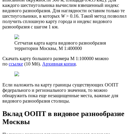
каждого шестиугольника вычислим взвешенный индекс
видового разнообразия. Для наглядности оставим только те
шестиугольники, в которых
W
> 0.16. Такой метод позволил
получить сплошную карту города и индекс видового
разнообразия с шагом 1 км.
Сетчатая карта карта видового разнообразия
территории Москвы, М 1:400000
Скачать карту большого размера М 1:100000 можно
по
ссылке
(10 Мб).
Архивная копия
.
Если наложить на карту границы существующих ООПТ
федерального и регионального значения, то можно
обнаружить пока еще незащищенные места, важные для
видового разнообразия столицы.
Вклад ООПТ в видовое разнообразие
Москвы