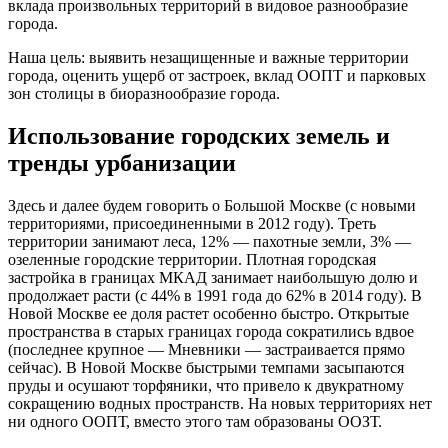
вклада произвольных территорий в видовое разнообразие
города.
Наша цель: выявить незащищенные и важные территории
города, оценить ущерб от застроек, вклад ООПТ и парковых
зон столицы в биоразнообразие города.
Использование городских земель и
тренды урбанизации
Здесь и далее будем говорить о Большой Москве (с новыми
территориями, присоединенными в 2012 году). Треть
территории занимают леса, 12% — пахотные земли, 3% —
озеленные городские территории. Плотная городская
застройка в границах МКАД занимает наибольшую долю и
продолжает расти (с 44% в 1991 года до 62% в 2014 году). В
Новой Москве ее доля растет особенно быстро. Открытые
пространства в старых границах города сократились вдвое
(последнее крупное — Мневники — застраивается прямо
сейчас). В Новой Москве быстрыми темпами засыпаются
пруды и осушают торфяники, что привело к двукратному
сокращению водных пространств. На новых территориях нет
ни одного ООПТ, вместо этого там образованы ООЗТ.