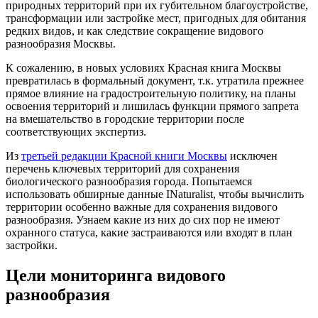
природных территорий при их губительном благоустройстве,
трансформации или застройке мест, пригодных для обитания
редких видов, и как следствие сокращение видового
разнообразия Москвы.
К сожалению, в новых условиях Красная книга Москвы
превратилась в формальный документ, т.к. утратила прежнее
прямое влияние на градостроительную политику, на планы
освоения территорий и лишилась функции прямого запрета
на вмешательство в городские территории после
соответствующих экспертиз.
Из
третьей редакции Красной книги Москвы
исключен
перечень ключевых территорий для сохранения
биологического разнообразия города. Попытаемся
использовать обширные данные INaturalist, чтобы вычислить
территории особенно важные для сохранения видового
разнообразия. Узнаем какие из них до сих пор не имеют
охранного статуса, какие застраиваются или входят в план
застройки.
Цели мониторинга видового
разнообразия