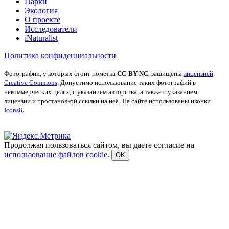
Парки
Экология
О проекте
Исследователи
iNaturalist
Политика конфиденциальности
Фотографии, у которых стоит пометка
CC-BY-NC
, защищены
лицензией
Creative Commons
. Допустимо использование таких фотографий в
некоммерческих целях, с указанием авторства, а также с указанием
лицензии и простановкой ссылки на неё.
На сайте использованы иконки
.
Icons8
Продолжая пользоваться сайтом, вы даете согласие на
использование файлов cookie
.
OK