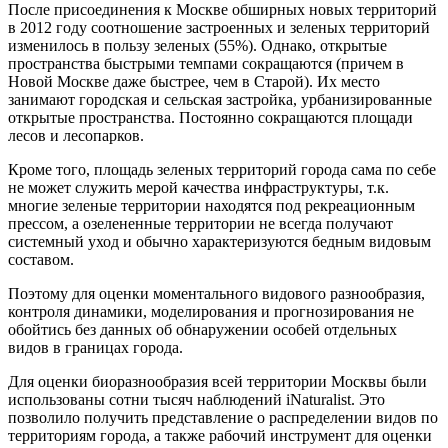
После присоединения к Москве обширных новых территорий
в 2012 году соотношение застроенных и зеленых территорий
изменилось в пользу зеленых (55%). Однако, открытые
пространства быстрыми темпами сокращаются (причем в
Новой Москве даже быстрее, чем в Старой). Их место
занимают городская и сельская застройка, урбанизированные
открытые пространства. Постоянно сокращаются площади
лесов и лесопарков.
Кроме того, площадь зеленых территорий города сама по себе
не может служить мерой качества инфраструктуры, т.к.
многие зеленые территории находятся под рекреационным
прессом, а озелененные территории не всегда получают
системный уход и обычно характеризуются бедным видовым
составом.
Поэтому для оценки моментального видового разнообразия,
контроля динамики, моделирования и прогнозирования не
обойтись без данных об обнаружении особей отдельных
видов в границах города.
Для оценки биоразнообразия всей территории Москвы были
использованы сотни тысяч наблюдений iNaturalist. Это
позволило получить представление о распределении видов по
территориям города, а также рабочий инструмент для оценки