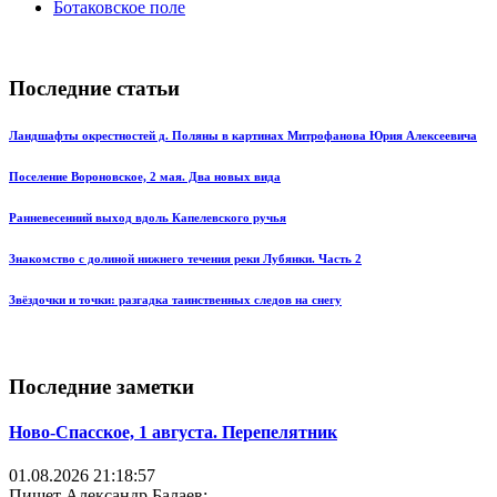
Ботаковское поле
Последние статьи
Ландшафты окрестностей д. Поляны в картинах Митрофанова Юрия Алексеевича
Поселение Вороновское, 2 мая. Два новых вида
Ранневесенний выход вдоль Капелевского ручья
Знакомство с долиной нижнего течения реки Лубянки. Часть 2
Звёздочки и точки: разгадка таинственных следов на снегу
Последние заметки
Ново-Спасское, 1 августа. Перепелятник
01.08.2026 21:18:57
Пишет Александр Балаев: