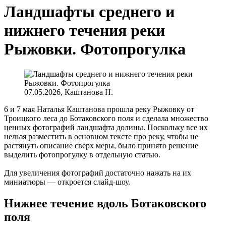
Ландшафты среднего и
нижнего течения реки
Рыжовки. Фотопрогулка
07.05.2026, Каштанова Н.
6 и 7 мая Наталья Каштанова прошла реку Рыжовку от
Троицкого леса до Ботаковского поля и сделала множество
ценных фотографий ландшафта долины. Поскольку все их
нельзя разместить в основном тексте про реку, чтобы не
растянуть описание сверх меры, было принято решение
выделить фотопрогулку в отдельную статью.
Для увеличения фотографий достаточно нажать на их
миниатюры — откроется слайд-шоу.
Нижнее течение вдоль Ботаковского
поля