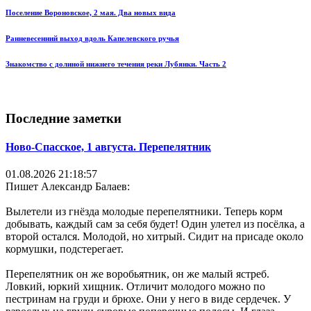
Поселение Вороновское, 2 мая. Два новых вида
Ранневесенний выход вдоль Капелевского ручья
Знакомство с долиной нижнего течения реки Лубянки. Часть 2
Последние заметки
Ново-Спасское, 1 августа. Перепелятник
01.08.2026 21:18:57
Пишет Александр Балаев:
Вылетели из гнёзда молодые перепелятники. Теперь корм
добывать, каждый сам за себя будет! Один улетел из посёлка, а
второй остался. Молодой, но хитрый. Сидит на присаде около
кормушки, подстерегает.
Перепелятник он же воробьятник, он же малый ястреб.
Ловкий, юркий хищник. Отличит молодого можно по
пестринам на груди и брюхе. Они у него в виде сердечек. У