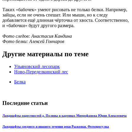
Таких «бабочек» умеют рисовать не только белки. Например,
зайцы, если не очень спешат. Или мыши, но к следу
добавляется ещё длинная чёрточка от хвоста. Соответственно,
и «бабочки» будут другого размера.
Фото следов: Анастасия Кандина
Фото белки: Алексей Гончаров
Другие материалы по теме
Ульяновский лесопарк
Ново-Переделкинский лес
Белка
Последние статьи
Ландшафты окрестностей д. Поляны в картинах Митрофанова Юрия Алексеевича
Ландшафты среднего и нижнего течения реки Рыжовки. Фотопрогулка