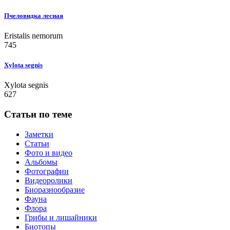
Пчеловидка лесная
Eristalis nemorum
745
Xylota segnis
Xylota segnis
627
Статьи по теме
Заметки
Статьи
Фото и видео
Альбомы
Фотографии
Видеоролики
Биоразнообразие
Фауна
Флора
Грибы и лишайники
Биотопы