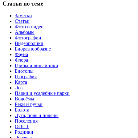
Статьи по теме
Заметки
Статьи
Фото и видео
Альбомы
Фотографии
Видеоролики
Биоразнообразие
Фауна
Флора
Грибы и лишайники
Биотопы
География
Карта
Леса
Парки и усадебные парки
Водоёмы
Реки и ручьи
Болота
Луга, поля и поляны
Поселения
ООПТ
Родники
Деревья