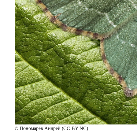
© Пономарёв Андрей (CC-BY-NC)