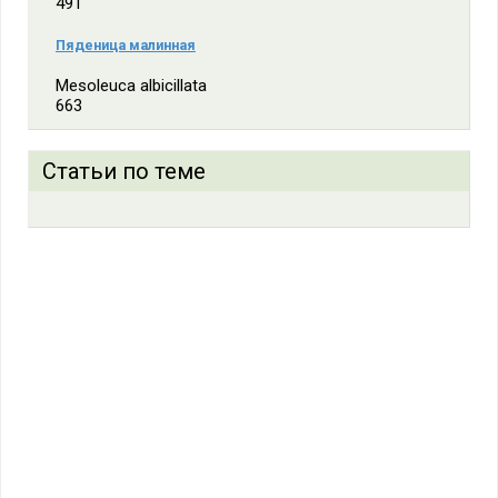
491
Пяденица малинная
Mesoleuca albicillata
663
Статьи по теме