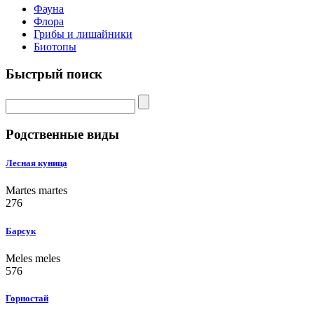
Фауна
Флора
Грибы и лишайники
Биотопы
Быстрый поиск
Родственные виды
Лесная куница
Martes martes
276
Барсук
Meles meles
576
Горностай