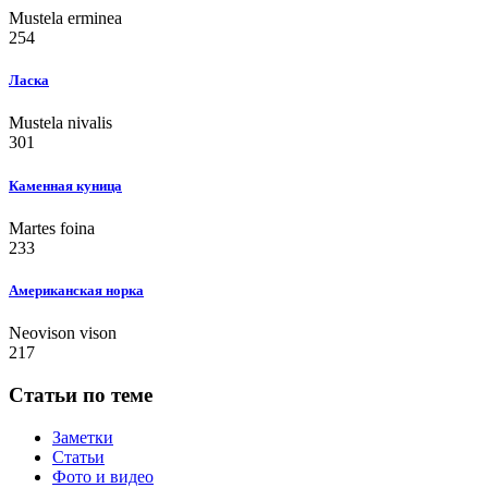
Mustela erminea
254
Ласка
Mustela nivalis
301
Каменная куница
Martes foina
233
Американская норка
Neovison vison
217
Статьи по теме
Заметки
Статьи
Фото и видео