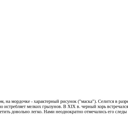
, на мордочке - характерный рисунок ("маска"). Селится в раз
о истребляет мелких грызунов. В XIX в. черный хорь встречался
ретить довольно легко. Нами неоднократно отмечались его следы