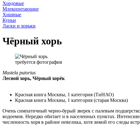
Хордовые
Млекопитающие
Хищные
Куньи
Ласки и хорьки
Чёрный хорь
требуется фотография
Mustela putorius
Лесной хорь, Чёрный хорёк
Красная книга Москвы, 1 категория (ТиНАО)
Красная книга Москвы, 1 категория (старая Москва)
Очень симпатичный черно-бурый зверек с палевым подшерстком
водоемов. Нередко обитает и в населенных пунктах. Интенсивн
численность хоря в районе невелика, хотя зимой его следы вст