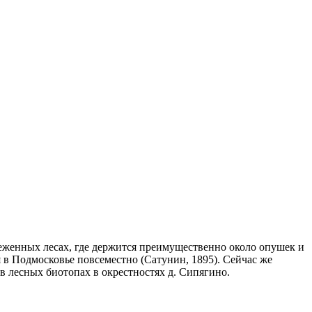
реженных лесах, где держится преимущественно около опушек и
 в Подмосковье повсеместно (Сатунин, 1895). Сейчас же
 в лесных биотопах в окрестностях д. Сипягино.