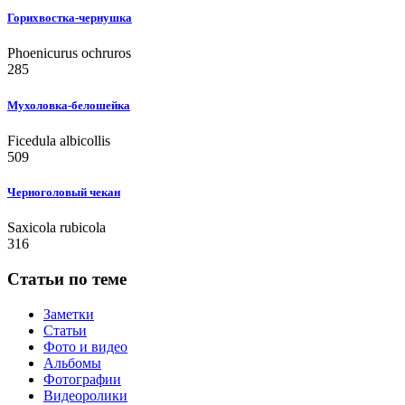
Горихвостка-чернушка
Phoenicurus ochruros
285
Мухоловка-белошейка
Ficedula albicollis
509
Черноголовый чекан
Saxicola rubicola
316
Статьи по теме
Заметки
Статьи
Фото и видео
Альбомы
Фотографии
Видеоролики