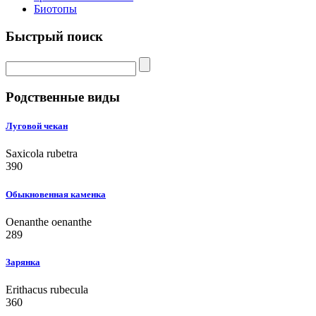
Биотопы
Быстрый поиск
Родственные виды
Луговой чекан
Saxicola rubetra
390
Обыкновенная каменка
Oenanthe oenanthe
289
Зарянка
Erithacus rubecula
360