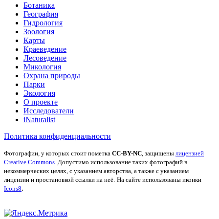
Ботаника
География
Гидрология
Зоология
Карты
Краеведение
Лесоведение
Микология
Охрана природы
Парки
Экология
О проекте
Исследователи
iNaturalist
Политика конфиденциальности
Фотографии, у которых стоит пометка
CC-BY-NC
, защищены
лицензией
Creative Commons
. Допустимо использование таких фотографий в
некоммерческих целях, с указанием авторства, а также с указанием
лицензии и простановкой ссылки на неё.
На сайте использованы иконки
.
Icons8