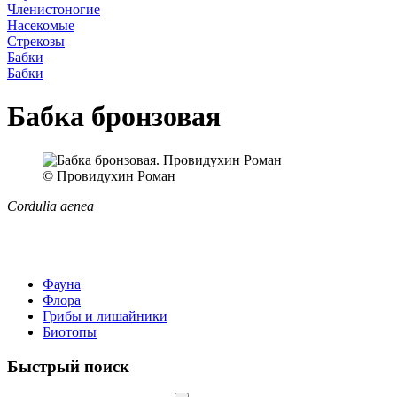
Членистоногие
Насекомые
Стрекозы
Бабки
Бабки
Бабка бронзовая
© Провидухин Роман
Cordulia aenea
Фауна
Флора
Грибы и лишайники
Биотопы
Быстрый поиск