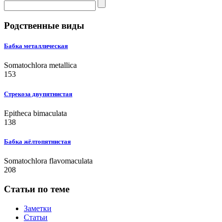
Родственные виды
Бабка металлическая
Somatochlora metallica
153
Стрекоза двупятнистая
Epitheca bimaculata
138
Бабка жёлтопятнистая
Somatochlora flavomaculata
208
Статьи по теме
Заметки
Статьи