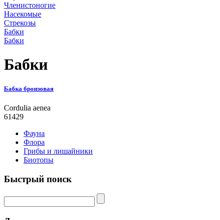
Членистоногие
Насекомые
Стрекозы
Бабки
Бабки
Бабки
Бабка бронзовая
Cordulia aenea
61429
Фауна
Флора
Грибы и лишайники
Биотопы
Быстрый поиск