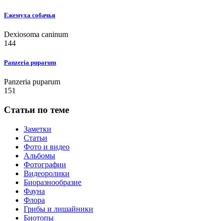
Ежемуха собачья
Dexiosoma caninum
144
Panzeria puparum
Panzeria puparum
151
Статьи по теме
Заметки
Статьи
Фото и видео
Альбомы
Фотографии
Видеоролики
Биоразнообразие
Фауна
Флора
Грибы и лишайники
Биотопы