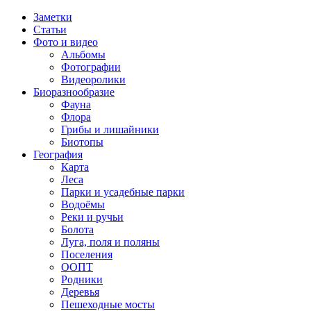
Заметки
Статьи
Фото и видео
Альбомы
Фотографии
Видеоролики
Биоразнообразие
Фауна
Флора
Грибы и лишайники
Биотопы
География
Карта
Леса
Парки и усадебные парки
Водоёмы
Реки и ручьи
Болота
Луга, поля и поляны
Поселения
ООПТ
Родники
Деревья
Пешеходные мосты