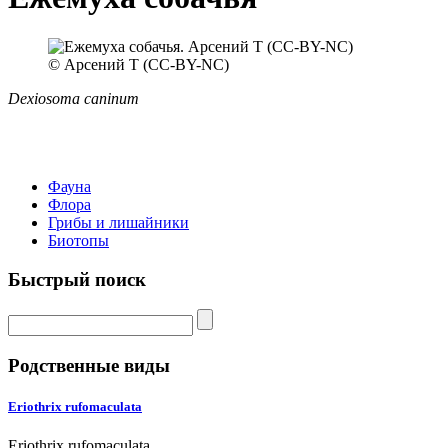
© Арсений Т (CC-BY-NC)
Dexiosoma caninum
Фауна
Флора
Грибы и лишайники
Биотопы
Быстрый поиск
Родственные виды
Eriothrix rufomaculata
Eriothrix rufomaculata