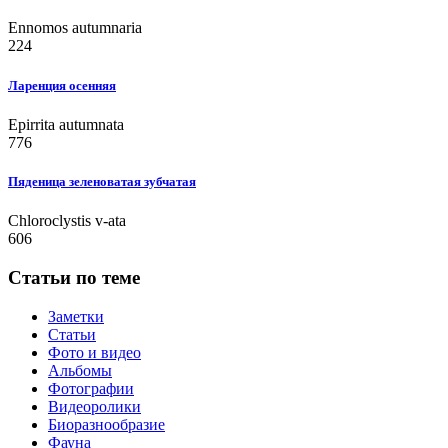
Ennomos autumnaria
224
Ларенция осенняя
Epirrita autumnata
776
Пяденица зеленоватая зубчатая
Chloroclystis v-ata
606
Статьи по теме
Заметки
Статьи
Фото и видео
Альбомы
Фотографии
Видеоролики
Биоразнообразие
Фауна