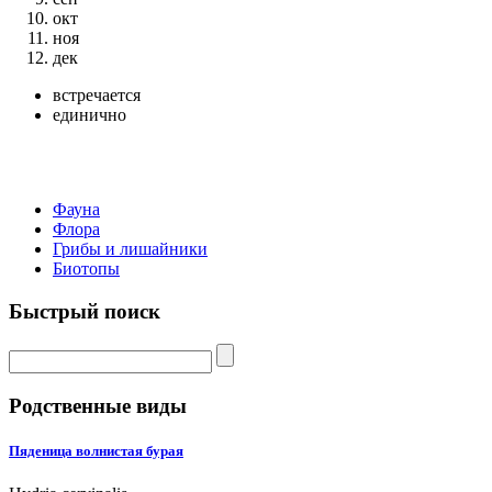
окт
ноя
дек
встречается
единично
Фауна
Флора
Грибы и лишайники
Биотопы
Быстрый поиск
Родственные виды
Пяденица волнистая бурая