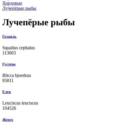
Хордовые
Лучепёрые рыбы
Лучепёрые рыбы
Голавль
Squalius cephalus
113003
Густера
Blicca bjoerkna
95811
Елец
Leuciscus leuciscus
104526
Жерех