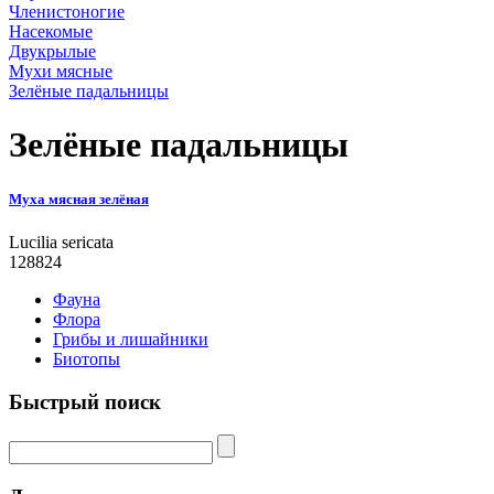
Членистоногие
Насекомые
Двукрылые
Мухи мясные
Зелёные падальницы
Зелёные падальницы
Муха мясная зелёная
Lucilia sericata
128824
Фауна
Флора
Грибы и лишайники
Биотопы
Быстрый поиск