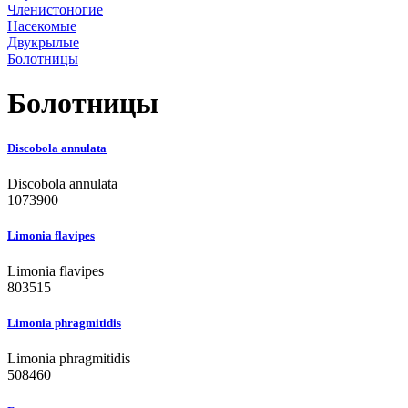
Членистоногие
Насекомые
Двукрылые
Болотницы
Болотницы
Discobola annulata
Discobola annulata
1073900
Limonia flavipes
Limonia flavipes
803515
Limonia phragmitidis
Limonia phragmitidis
508460