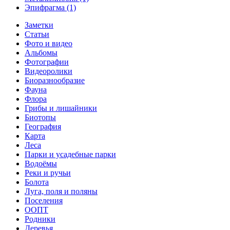
Эпифрагма (1)
Заметки
Статьи
Фото и видео
Альбомы
Фотографии
Видеоролики
Биоразнообразие
Фауна
Флора
Грибы и лишайники
Биотопы
География
Карта
Леса
Парки и усадебные парки
Водоёмы
Реки и ручьи
Болота
Луга, поля и поляны
Поселения
ООПТ
Родники
Деревья