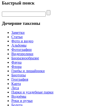
Быстрый поиск
Дочерние таксоны
Заметки
Статьи
Фото и видео
Альбомы
Фотографии
Видеоролики
Биоразнообразие
Фауна
Флора
Грибы и лишайники
Биотопы
География
Карта
Леса
Парки и усадебные парки
Водоёмы
Реки и ручьи
Болота