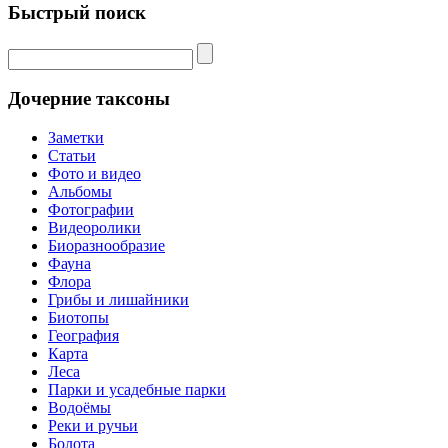
Быстрый поиск
Дочерние таксоны
Заметки
Статьи
Фото и видео
Альбомы
Фотографии
Видеоролики
Биоразнообразие
Фауна
Флора
Грибы и лишайники
Биотопы
География
Карта
Леса
Парки и усадебные парки
Водоёмы
Реки и ручьи
Болота