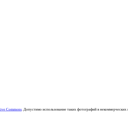
tive Commons
. Допустимо использование таких фотографий в некоммерческих це