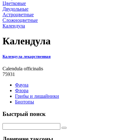
Цветковые
Двудольные
Астроцветные
Сложноцветные
Календула
Календула
Календула лекарственная
Calendula officinalis
75931
Фауна
Флора
Грибы и лишайники
Биотопы
Быстрый поиск
Дочерние таксоны