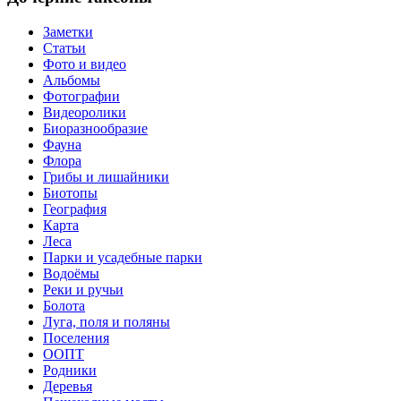
Заметки
Статьи
Фото и видео
Альбомы
Фотографии
Видеоролики
Биоразнообразие
Фауна
Флора
Грибы и лишайники
Биотопы
География
Карта
Леса
Парки и усадебные парки
Водоёмы
Реки и ручьи
Болота
Луга, поля и поляны
Поселения
ООПТ
Родники
Деревья