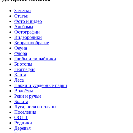
Заметки
Статьи
Фото и видео
Альбомы
Фотографии
Видеоролики
Биоразнообразие
Фауна
Флора
Грибы и лишайники
Биотопы
География
Карта
Леса
Парки и усадебные парки
Водоёмы
Реки и ручьи
Болота
Луга, поля и поляны
Поселения
ООПТ
Родники
Деревья