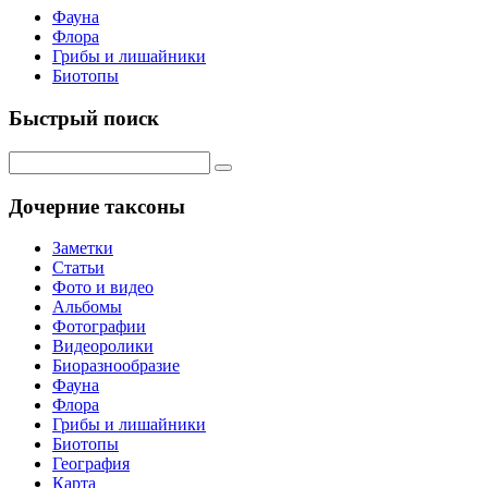
Фауна
Флора
Грибы и лишайники
Биотопы
Быстрый поиск
Дочерние таксоны
Заметки
Статьи
Фото и видео
Альбомы
Фотографии
Видеоролики
Биоразнообразие
Фауна
Флора
Грибы и лишайники
Биотопы
География
Карта