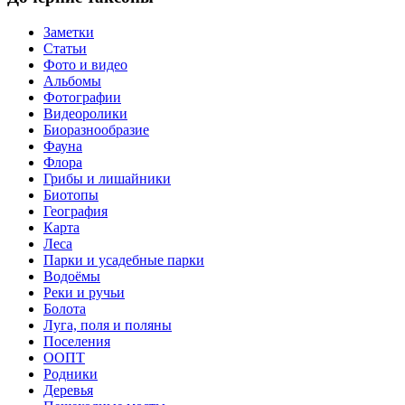
Заметки
Статьи
Фото и видео
Альбомы
Фотографии
Видеоролики
Биоразнообразие
Фауна
Флора
Грибы и лишайники
Биотопы
География
Карта
Леса
Парки и усадебные парки
Водоёмы
Реки и ручьи
Болота
Луга, поля и поляны
Поселения
ООПТ
Родники
Деревья