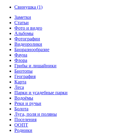
Свинушка (1)
Заметки
Статьи
Фото и видео
Альбомы
Фотографии
Видеоролики
Биоразнообразие
Фауна
Флора
Грибы и лишайники
Биотопы
География
Карта
Леса
Парки и усадебные парки
Водоёмы
Реки и ручьи
Болота
Луга, поля и поляны
Поселения
ООПТ
Родники