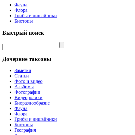
Фауна
Флора
Грибы и лишайники
Биотопы
Быстрый поиск
Дочерние таксоны
Заметки
Статьи
Фото и видео
Альбомы
Фотографии
Видеоролики
Биоразнообразие
Фауна
Флора
Грибы и лишайники
Биотопы
География