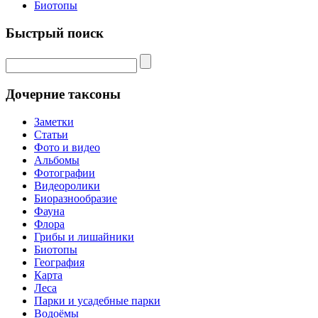
Биотопы
Быстрый поиск
Дочерние таксоны
Заметки
Статьи
Фото и видео
Альбомы
Фотографии
Видеоролики
Биоразнообразие
Фауна
Флора
Грибы и лишайники
Биотопы
География
Карта
Леса
Парки и усадебные парки
Водоёмы