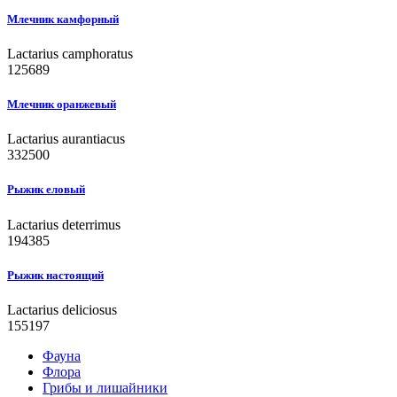
Млечник камфорный
Lactarius camphoratus
125689
Млечник оранжевый
Lactarius aurantiacus
332500
Рыжик еловый
Lactarius deterrimus
194385
Рыжик настоящий
Lactarius deliciosus
155197
Фауна
Флора
Грибы и лишайники