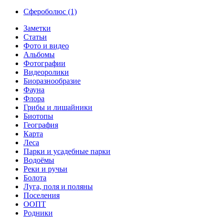
Сфероболюс (1)
Заметки
Статьи
Фото и видео
Альбомы
Фотографии
Видеоролики
Биоразнообразие
Фауна
Флора
Грибы и лишайники
Биотопы
География
Карта
Леса
Парки и усадебные парки
Водоёмы
Реки и ручьи
Болота
Луга, поля и поляны
Поселения
ООПТ
Родники