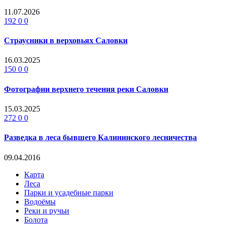
11.07.2026
192
0
0
Страусники в верховьях Саловки
16.03.2025
150
0
0
Фотографии верхнего течения реки Саловки
15.03.2025
272
0
0
Разведка в леса бывшего Калининского лесничества
09.04.2016
Карта
Леса
Парки и усадебные парки
Водоёмы
Реки и ручьи
Болота