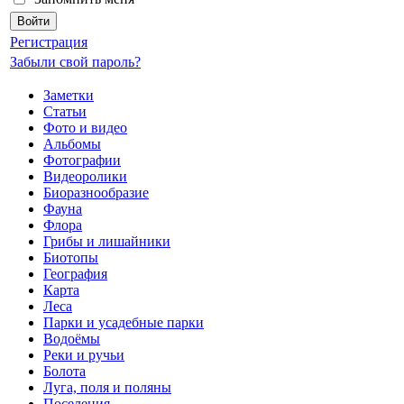
Регистрация
Забыли свой пароль?
Заметки
Статьи
Фото и видео
Альбомы
Фотографии
Видеоролики
Биоразнообразие
Фауна
Флора
Грибы и лишайники
Биотопы
География
Карта
Леса
Парки и усадебные парки
Водоёмы
Реки и ручьи
Болота
Луга, поля и поляны
Поселения