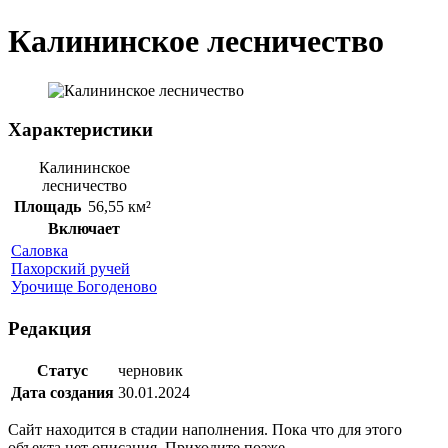
Калининское лесничество
Характеристики
Калининское
лесничество
Площадь
56,55 км²
Включает
Саловка
Пахорский ручей
Урочище Богоденово
Редакция
Статус
черновик
Дата создания
30.01.2024
Сайт находится в стадии наполнения. Пока что для этого
объекта нет описания. Приходите позже