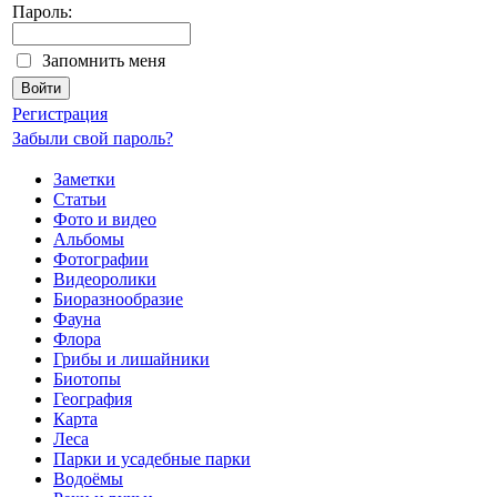
Пароль:
Запомнить меня
Регистрация
Забыли свой пароль?
Заметки
Статьи
Фото и видео
Альбомы
Фотографии
Видеоролики
Биоразнообразие
Фауна
Флора
Грибы и лишайники
Биотопы
География
Карта
Леса
Парки и усадебные парки
Водоёмы