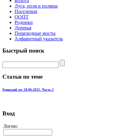
Болота
Луга, поля и поляны
Поселения
ООПТ
Родники
Деревья
Пешеходные мосты
Алфавитный указатель
Быстрый поиск
Статьи по теме
Еринский лес 28.06.2025. Часть 2
Вход
Логин: