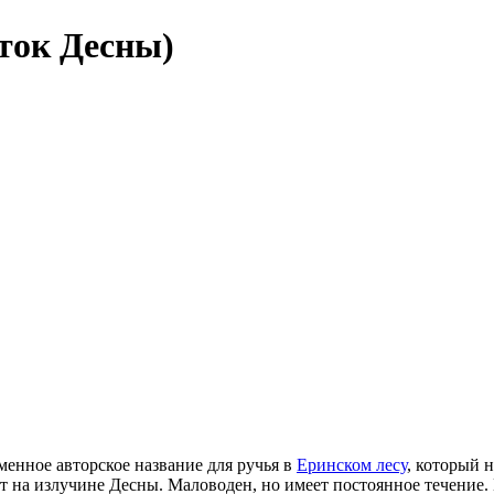
ток Десны)
еменное авторское название для ручья в
Еринском лесу
, который н
ет на излучине Десны. Маловоден, но имеет постоянное течение.