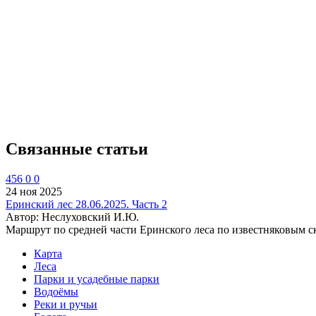
Связанные статьи
456
0
0
24 ноя 2025
Еринский лес 28.06.2025. Часть 2
Автор: Неслуховский И.Ю.
Маршрут по средней части Еринского леса по известняковым с
Карта
Леса
Парки и усадебные парки
Водоёмы
Реки и ручьи