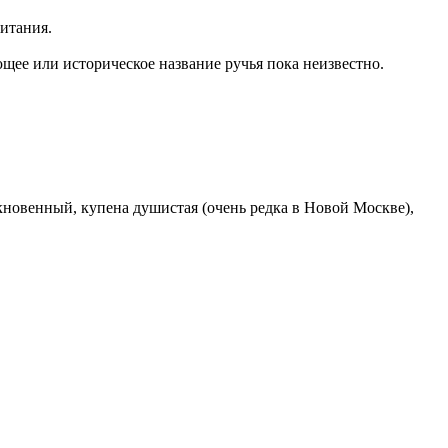
итания.
щее или историческое название ручья пока неизвестно.
новенный, купена душистая (очень редка в Новой Москве),