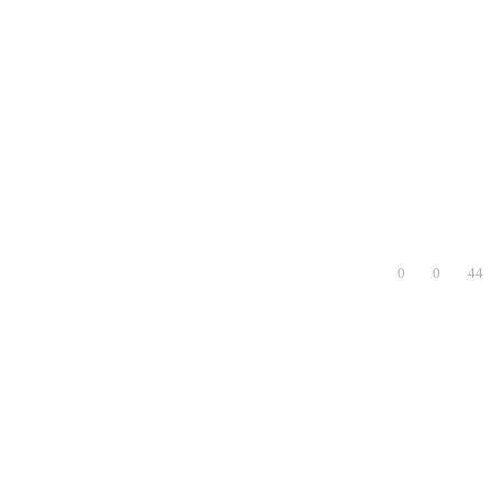
0
0
44