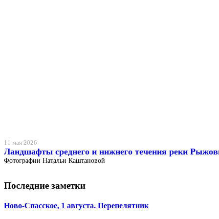
11 мая 2026
Ландшафты среднего и нижнего течения реки Рыжов
Фотографии Натальи Каштановой
Последние заметки
Ново-Спасское, 1 августа. Перепелятник