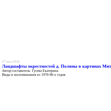
27 июл 2026
Ландшафты окрестностей д. Поляны в картинах Ми
Автор-составитель: Гусева Екатерина
Виды и воспоминания из 1970-90-х годов