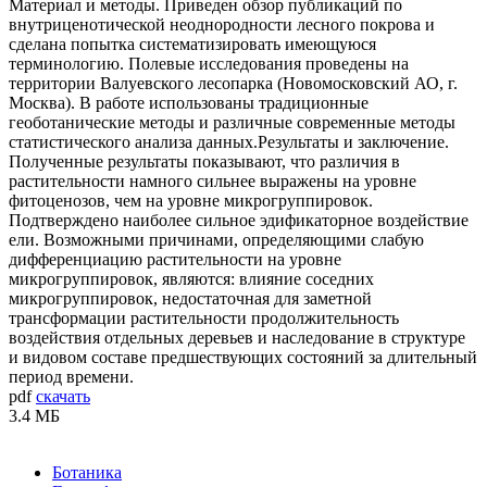
Материал и методы. Приведен обзор публикаций по
внутриценотической неоднородности лесного покрова и
сделана попытка систематизировать имеющуюся
терминологию. Полевые исследования проведены на
территории Валуевского лесопарка (Новомосковский АО, г.
Москва). В работе использованы традиционные
геоботанические методы и различные современные методы
статистического анализа данных.Результаты и заключение.
Полученные результаты показывают, что различия в
растительности намного сильнее выражены на уровне
фитоценозов, чем на уровне микрогруппировок.
Подтверждено наиболее сильное эдификаторное воздействие
ели. Возможными причинами, определяющими слабую
дифференциацию растительности на уровне
микрогруппировок, являются: влияние соседних
микрогруппировок, недостаточная для заметной
трансформации растительности продолжительность
воздействия отдельных деревьев и наследование в структуре
и видовом составе предшествующих состояний за длительный
период времени.
pdf
скачать
3.4 МБ
Ботаника