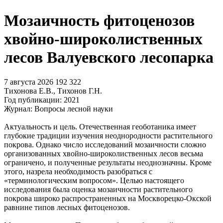
Мозаичность фитоценозов
хвойно-широколиственных
лесов Валуевского лесопарка
7 августа 2026
192
322
Тихонова Е.В., Тихонов Г.Н.
Год публикации: 2021
Журнал: Вопросы лесной науки
Актуальность и цель. Отечественная геоботаника имеет
глубокие традиции изучения неоднородности растительного
покрова. Однако число исследований мозаичности сложно
организованных хвойно-широколиственных лесов весьма
ограничено, и полученные результаты неоднозначны. Кроме
этого, назрела необходимость разобраться с
«терминологическим вопросом». Целью настоящего
исследования была оценка мозаичности растительного
покрова широко распространенных на Москворецко-Окской
равнине типов лесных фитоценозов.