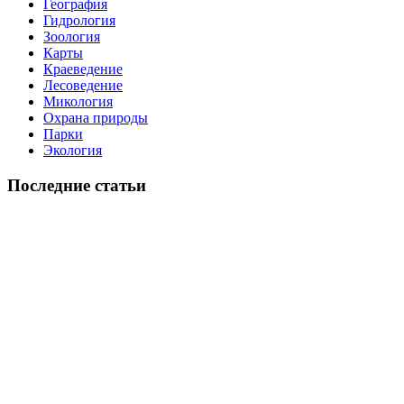
География
Гидрология
Зоология
Карты
Краеведение
Лесоведение
Микология
Охрана природы
Парки
Экология
Последние статьи