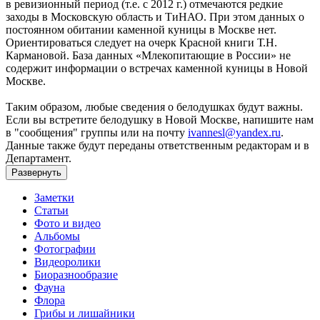
в ревизионный период (т.е. с 2012 г.) отмечаются редкие
заходы в Московскую область и ТиНАО. При этом данных о
постоянном обитании каменной куницы в Москве нет.
Ориентироваться следует на очерк Красной книги Т.Н.
Кармановой. База данных «Млекопитающие в России» не
содержит информации о встречах каменной куницы в Новой
Москве.
Таким образом, любые сведения о белодушках будут важны.
Если вы встретите белодушку в Новой Москве, напишите нам
в "сообщения" группы или на почту
ivannesl@yandex.ru
.
Данные также будут переданы ответственным редакторам и в
Департамент.
Развернуть
Заметки
Статьи
Фото и видео
Альбомы
Фотографии
Видеоролики
Биоразнообразие
Фауна
Флора
Грибы и лишайники