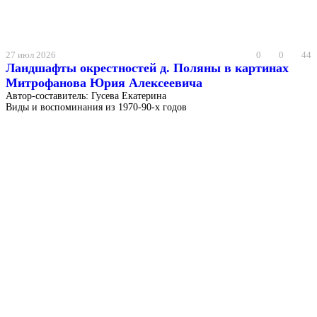
27 июл 2026
0
0
44
Ландшафты окрестностей д. Поляны в картинах
Митрофанова Юрия Алексеевича
Автор-составитель: Гусева Екатерина
Виды и воспоминания из 1970-90-х годов