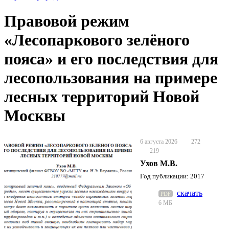
Правовой режим
«Лесопаркового зелёного
пояса» и его последствия для
лесопользования на примере
лесных территорий Новой
Москвы
6 августа 2026
272
219
Ухов М.В.
Год публикации: 2017
скачать
PDF
6 МБ