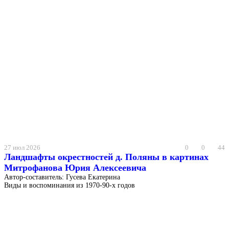
27 июл 2026
0
0
44
Ландшафты окрестностей д. Поляны в картинах
Митрофанова Юрия Алексеевича
Автор-составитель: Гусева Екатерина
Виды и воспоминания из 1970-90-х годов