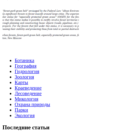
Ботаника
География
Гидрология
Зоология
Карты
Краеведение
Лесоведение
Микология
Охрана природы
Парки
Экология
Последние статьи