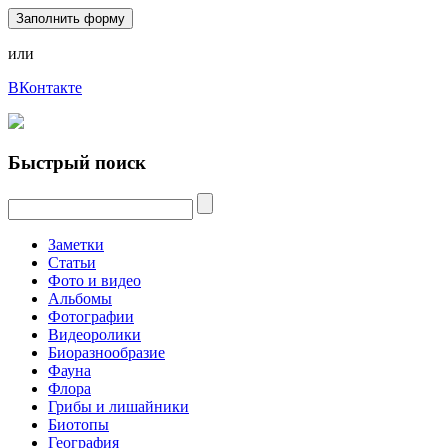
Заполнить форму
или
ВКонтакте
Быстрый поиск
Заметки
Статьи
Фото и видео
Альбомы
Фотографии
Видеоролики
Биоразнообразие
Фауна
Флора
Грибы и лишайники
Биотопы
География