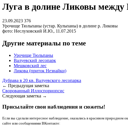
Луга в долине Ликовы между
23.09.2023
376
Урочище Тюльпаны (устар. Кульпаны) в долине р. Ликовы
фото: Неслуховский И.Ю., 11.07.2015
Другие материалы по теме
Урочище Тюльпаны
Валуевский лесопарк
Мешковский лес
Ликова (приток Незнайки)
Дубрава в 20 кв. Валуевского лесопарка
← Предыдущая заметка
Сворованный Иллоспориопсис
Следующая заметка →
Присылайте свои наблюдения и сюжеты!
Если вы сделали интересное наблюдение, оказались в красивом природном о
сайте или сообщениями ВКонтакте: