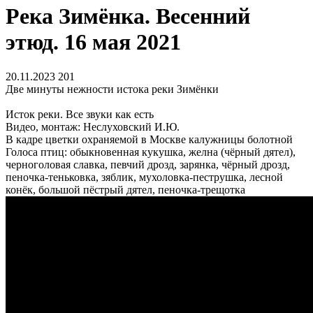
Река Зимёнка. Весенний
этюд. 16 мая 2021
20.11.2023
201
Две минуты нежности истока реки Зимёнки
Исток реки. Все звуки как есть
Видео, монтаж: Неслуховский И.Ю.
В кадре цветки охраняемой в Москве калужницы болотной
Голоса птиц: обыкновенная кукушка, желна (чёрный дятел),
черноголовая славка, певчий дрозд, зарянка, чёрный дрозд,
пеночка-теньковка, зяблик, мухоловка-пеструшка, лесной
конёк, большой пёстрый дятел, пеночка-трещотка