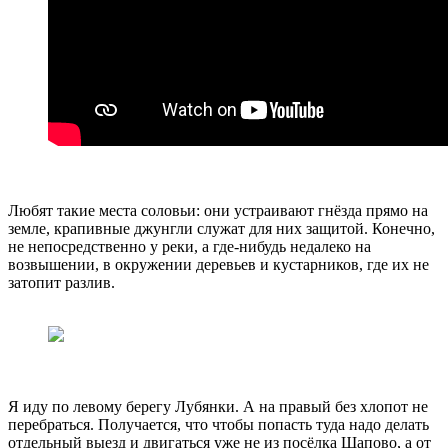
Любят такие места соловьи: они устраивают гнёзда прямо на
земле, крапивные джунгли служат для них защитой. Конечно,
не непосредственно у реки, а где-нибудь недалеко на
возвышении, в окружении деревьев и кустарников, где их не
затопит разлив.
Я иду по левому берегу Лубянки. А на правый без хлопот не
перебраться. Получается, что чтобы попасть туда надо делать
отдельный выезд и двигаться уже не из посёлка Щапово, а от