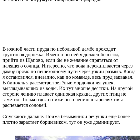
В южной части пруда по небольшой дамбе проходит
грунтовая дорожка. Именно по ней я должен был сюда
прийти из Щапово, если бы не желание спрятаться от
палящего солнца. Интересно, что вода перекатывается через
дамбу прямо по пешеходному пути через узкий размыв. Когда
я остановился, внезапно, как по команде, весь пруд заквакал.
В бинокль я рассмотрел зелёные мордочки лягушек,
выглядывающих из воды. Их тут многие десятки. На другой
стороне лениво плавает одинокая кряква, других птиц не
заметил. Только где-то ниже по течению в зарослях ивы
распевается соловей.
Спускаюсь дальше. Пойма безымянной речушки ещё более
плотно зарастает борщевиком, тут он уже доминирует.