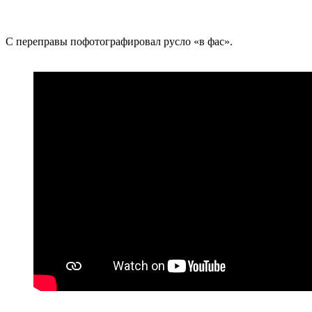
С переправы пофотографировал русло «в фас».