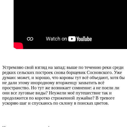
Устремляю свой взгляд на запад: выше по течению реки среди
редких сельских построек снова борщевик Сосновского. Уже
думаю: может, и хорошо, что коровы тут всё объедают, хотя бы
не дали этому инородному вторженцу захватить всё
пространство. Но тут же возникает сомнение: а не поели ли
они все луговые виды? Неужели моё путешествие так и
продолжится по коротко стриженной лужайке? В тревоге
ускоряю шаг и спускаюсь по склону в поисках цветов.