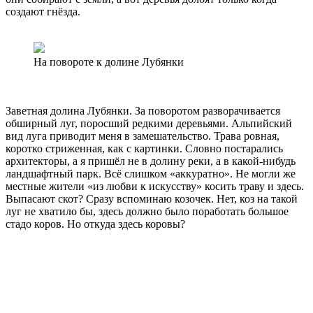
создают гнёзда.
На повороте к долине Лубянки
Заветная долина Лубянки. За поворотом разворачивается
обширный луг, поросший редкими деревьями. Альпийский
вид луга приводит меня в замешательство. Трава ровная,
коротко стриженная, как с картинки. Словно постарались
архитекторы, а я пришёл не в долину реки, а в какой-нибудь
ландшафтный парк. Всё слишком «аккуратно». Не могли же
местные жители «из любви к искусству» косить траву и здесь.
Выпасают скот? Сразу вспоминаю козочек. Нет, коз на такой
луг не хватило бы, здесь должно было поработать большое
стадо коров. Но откуда здесь коровы?