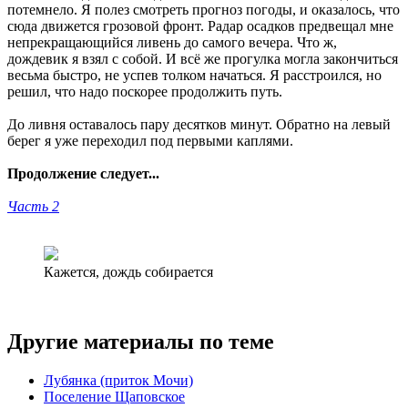
потемнело. Я полез смотреть прогноз погоды, и оказалось, что
сюда движется грозовой фронт. Радар осадков предвещал мне
непрекращающийся ливень до самого вечера. Что ж,
дождевик я взял с собой. И всё же прогулка могла закончиться
весьма быстро, не успев толком начаться. Я расстроился, но
решил, что надо поскорее продолжить путь.
До ливня оставалось пару десятков минут. Обратно на левый
берег я уже переходил под первыми каплями.
Продолжение следует...
Часть 2
Кажется, дождь собирается
Другие материалы по теме
Лубянка (приток Мочи)
Поселение Щаповское