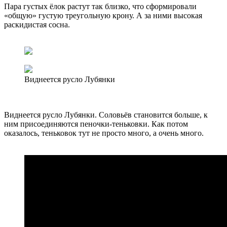
Пара густых ёлок растут так близко, что сформировали
«общую» густую треугольную крону. А за ними высокая
раскидистая сосна.
Виднеется русло Лубянки
Виднеется русло Лубянки. Соловьёв становится больше, к
ним присоединяются пеночки-теньковки. Как потом
оказалось, теньковок тут не просто много, а очень много.