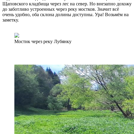
Щаповского кладбища через лес на север. Но внезапно дохожу
до заботливо устроенных через реку мостков. Значит всё
очень удобно, оба склона долины доступны. Ура! Возьмём на
заметку.
Мостик через реку Лубянку