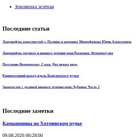
Земляника зелёная
Последние статьи
Ландшафты окрестностей д. Поляны в картинах Митрофанова Юрия Алексеевича
Ландшафты среднего и нижнего течения реки Рыжовки. Фотопрогулка
Поселение Вороновское, 2 мая. Два новых вида
Ранневесенний выход вдоль Капелевского ручья
Знакомство с долиной нижнего течения реки Лубянки. Часть 2
Последние заметки
Камышницы на Хотминском ручье
09.08.2026 06:28:00