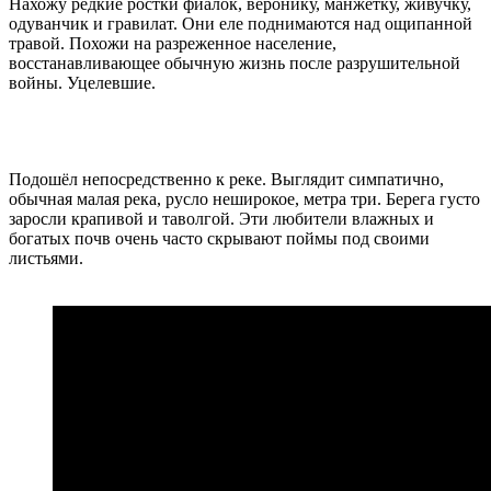
Нахожу редкие ростки фиалок, веронику, манжетку, живучку,
одуванчик и гравилат. Они еле поднимаются над ощипанной
травой. Похожи на разреженное население,
восстанавливающее обычную жизнь после разрушительной
войны. Уцелевшие.
Подошёл непосредственно к реке. Выглядит симпатично,
обычная малая река, русло неширокое, метра три. Берега густо
заросли крапивой и таволгой. Эти любители влажных и
богатых почв очень часто скрывают поймы под своими
листьями.