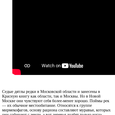
Седые дятлы редки в Московской области и занесены в
Красную книгу как области, так и Москвы. Но в Новой
Москве они чувствуют себя более-менее хорошо. Поймы рек
— их обычное местообитание. Относятся к группе
мирмекофагов, основу рациона составляют муравьи, которых
они собирают с земли, а вот деревья долбят только когда