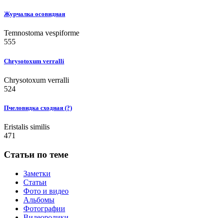
Журчалка осовидная
Temnostoma vespiforme
555
Chrysotoxum verralli
Chrysotoxum verralli
524
Пчеловидка сходная (?)
Eristalis similis
471
Статьи по теме
Заметки
Статьи
Фото и видео
Альбомы
Фотографии
Видеоролики