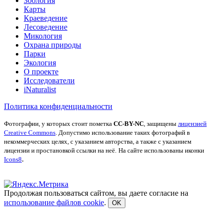
Зоология
Карты
Краеведение
Лесоведение
Микология
Охрана природы
Парки
Экология
О проекте
Исследователи
iNaturalist
Политика конфиденциальности
Фотографии, у которых стоит пометка
CC-BY-NC
, защищены
лицензией
Creative Commons
. Допустимо использование таких фотографий в
некоммерческих целях, с указанием авторства, а также с указанием
лицензии и простановкой ссылки на неё.
На сайте использованы иконки
.
Icons8
Продолжая пользоваться сайтом, вы даете согласие на
использование файлов cookie
.
OK