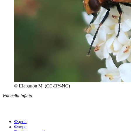
© Шарапов М. (CC-BY-NC)
Volucella inflata
Фауна
Флора