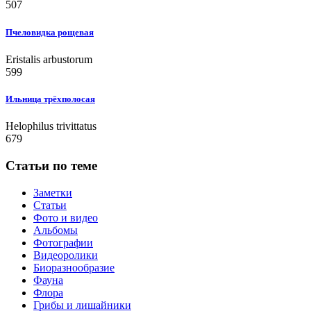
507
Пчеловидка рощевая
Eristalis arbustorum
599
Ильница трёхполосая
Helophilus trivittatus
679
Статьи по теме
Заметки
Статьи
Фото и видео
Альбомы
Фотографии
Видеоролики
Биоразнообразие
Фауна
Флора
Грибы и лишайники