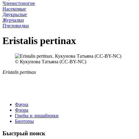
Членистоногие
Насекомые
Двукрылые
Журчалки
Пчеловидки
Eristalis pertinax
© Кукунова Татьяна (CC-BY-NC)
Eristalis pertinax
Фауна
Флора
Грибы и лишайники
Биотопы
Быстрый поиск