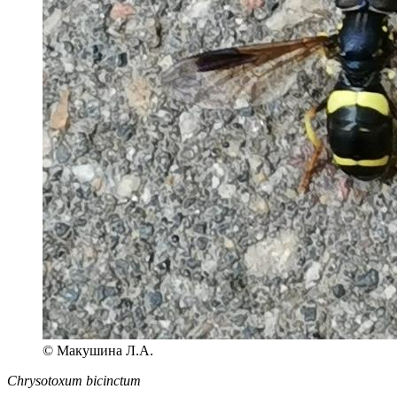
© Макушина Л.А.
Chrysotoxum bicinctum