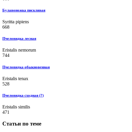
Булавоножка писклявая
Syritta pipiens
668
Пчеловидка лесная
Eristalis nemorum
744
Пчеловидка обыкновенная
Eristalis tenax
528
Пчеловидка сходная (?)
Eristalis similis
471
Статьи по теме