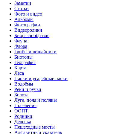
Заметки
Статьи
Фото и видео
Альбомы
Фотографии
Видеоролики
Биоразнообразие
Фауна
Флора
Грибы и лишайники
Биотопы
География
Карта
Леса
Парки и усадебные парки
Водоёмы
Реки и ручьи
Болота
Луга, поля и поляны
Поселения
ООПТ
Родники
Деревья
Пешеходные мосты
Алфавитный указатель