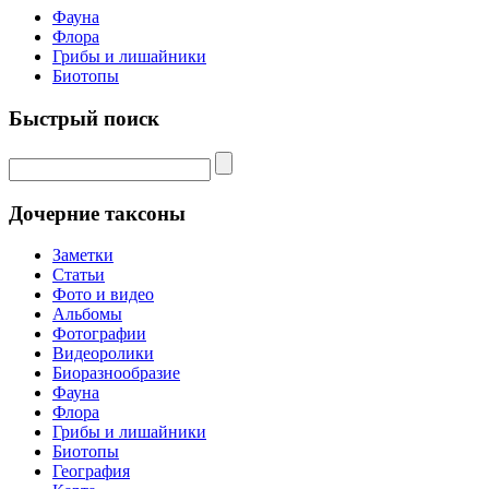
Фауна
Флора
Грибы и лишайники
Биотопы
Быстрый поиск
Дочерние таксоны
Заметки
Статьи
Фото и видео
Альбомы
Фотографии
Видеоролики
Биоразнообразие
Фауна
Флора
Грибы и лишайники
Биотопы
География