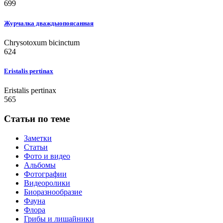
699
Журчалка дваждыопоясанная
Chrysotoxum bicinctum
624
Eristalis pertinax
Eristalis pertinax
565
Статьи по теме
Заметки
Статьи
Фото и видео
Альбомы
Фотографии
Видеоролики
Биоразнообразие
Фауна
Флора
Грибы и лишайники