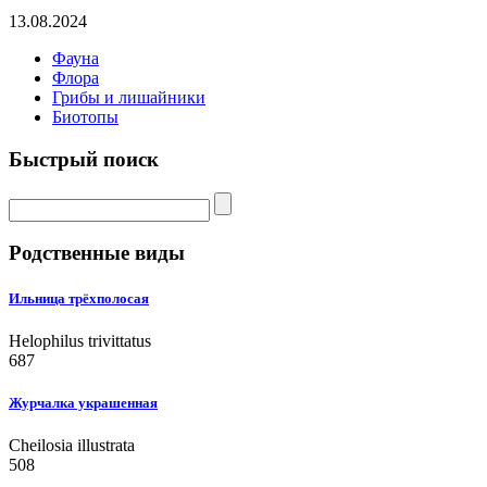
13.08.2024
Фауна
Флора
Грибы и лишайники
Биотопы
Быстрый поиск
Родственные виды
Ильница трёхполосая
Helophilus trivittatus
687
Журчалка украшенная
Cheilosia illustrata
508