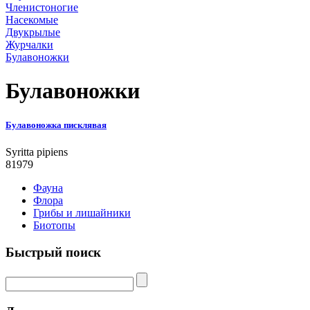
Членистоногие
Насекомые
Двукрылые
Журчалки
Булавоножки
Булавоножки
Булавоножка писклявая
Syritta pipiens
81979
Фауна
Флора
Грибы и лишайники
Биотопы
Быстрый поиск