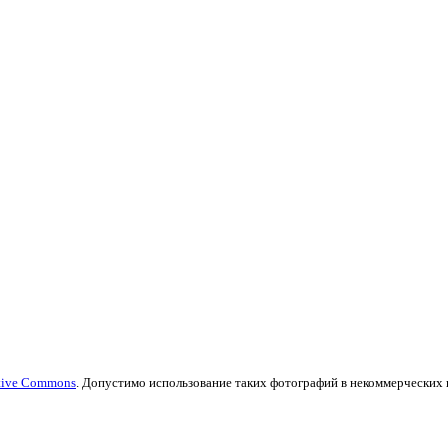
tive Commons
. Допустимо использование таких фотографий в некоммерческих це